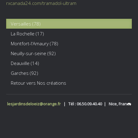
rxcanada24.com/tramadol-ultram
Versailles (78)
La Rochelle (17)
Montfort-l'Amaury (78)
Neuilly-sur-seine (92)
Deauville (14)
Garches (92)
Retour vers Nos créations
lesjardinsdeloeiz@orange.fr
| Tél : 06.50.09.40.40 |
Nice, France